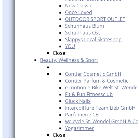
New Classic
Once Loved
OUTDOOR SPORT OUTLET
Schuhhaus Blum
Schuhhaus Ost
Slappys Local Skateshop
YOU
Close
Beauty, Wellness & Sport
Contier Cosmetic GmbH
Contier Parfum & Cosmetic
e-motion e-Bike Welt St. Wende
Fit & Fun Fitnessclub
Glück Nails
Intercoiffure Team Lieb GmbH
Parfümerie CB
we cycle St. Wendel GmbH & Co
Yogazimmer
Close