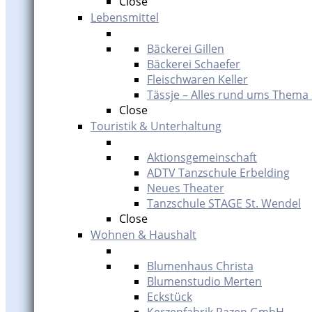
Close
Lebensmittel
Bäckerei Gillen
Bäckerei Schaefer
Fleischwaren Keller
Tässje – Alles rund ums Thema
Close
Touristik & Unterhaltung
Aktionsgemeinschaft
ADTV Tanzschule Erbelding
Neues Theater
Tanzschule STAGE St. Wendel
Close
Wohnen & Haushalt
Blumenhaus Christa
Blumenstudio Merten
Eckstück