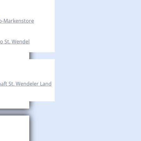
o-Markenstore
o St. Wendel
aft St. Wendeler Land