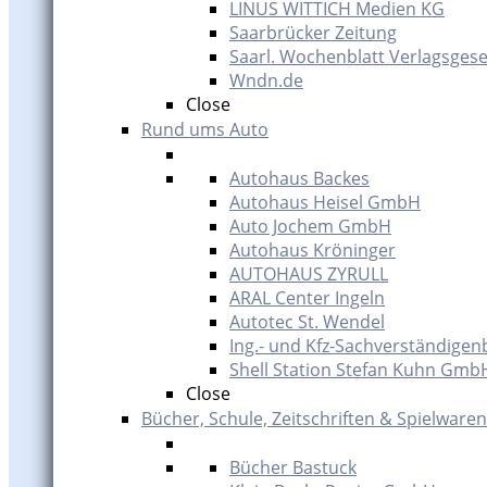
LINUS WITTICH Medien KG
Saarbrücker Zeitung
Saarl. Wochenblatt Verlagsgese
Wndn.de
Close
Rund ums Auto
Autohaus Backes
Autohaus Heisel GmbH
Auto Jochem GmbH
Autohaus Kröninger
AUTOHAUS ZYRULL
ARAL Center Ingeln
Autotec St. Wendel
Ing.- und Kfz-Sachverständigen
Shell Station Stefan Kuhn Gmb
Close
Bücher, Schule, Zeitschriften & Spielwaren
Bücher Bastuck