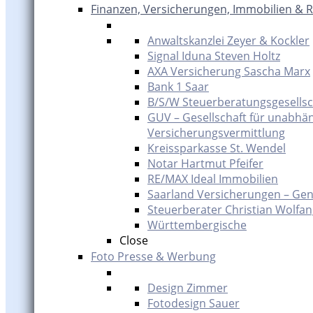
Finanzen, Versicherungen, Immobilien & 
Anwaltskanzlei Zeyer & Kockler
Signal Iduna Steven Holtz
AXA Versicherung Sascha Marx
Bank 1 Saar
B/S/W Steuerberatungsgesells
GUV – Gesellschaft für unabhä
Versicherungsvermittlung
Kreissparkasse St. Wendel
Notar Hartmut Pfeifer
RE/MAX Ideal Immobilien
Saarland Versicherungen – Gen
Steuerberater Christian Wolfa
Württembergische
Close
Foto Presse & Werbung
Design Zimmer
Fotodesign Sauer