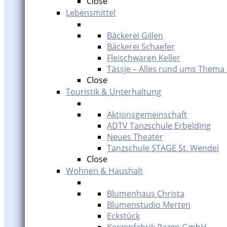
Close
Lebensmittel
Bäckerei Gillen
Bäckerei Schaefer
Fleischwaren Keller
Tässje – Alles rund ums Thema
Close
Touristik & Unterhaltung
Aktionsgemeinschaft
ADTV Tanzschule Erbelding
Neues Theater
Tanzschule STAGE St. Wendel
Close
Wohnen & Haushalt
Blumenhaus Christa
Blumenstudio Merten
Eckstück