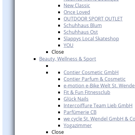
New Classic
Once Loved
OUTDOOR SPORT OUTLET
Schuhhaus Blum
Schuhhaus Ost
Slappys Local Skateshop
YOU
Close
Beauty, Wellness & Sport
Contier Cosmetic GmbH
Contier Parfum & Cosmetic
e-motion e-Bike Welt St. Wende
Fit & Fun Fitnessclub
Glück Nails
Intercoiffure Team Lieb GmbH
Parfümerie CB
we cycle St. Wendel GmbH & Co
Yogazimmer
Close