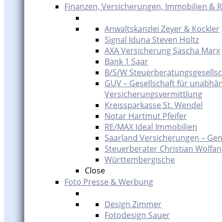
Finanzen, Versicherungen, Immobilien & 
Anwaltskanzlei Zeyer & Kockler
Signal Iduna Steven Holtz
AXA Versicherung Sascha Marx
Bank 1 Saar
B/S/W Steuerberatungsgesells
GUV – Gesellschaft für unabhä
Versicherungsvermittlung
Kreissparkasse St. Wendel
Notar Hartmut Pfeifer
RE/MAX Ideal Immobilien
Saarland Versicherungen – Gen
Steuerberater Christian Wolfa
Württembergische
Close
Foto Presse & Werbung
Design Zimmer
Fotodesign Sauer