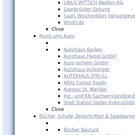
LINUS WITTICH Medien KG
Saarbrücker Zeitung
Saarl. Wochenblatt Verlagsgese
Wndn.de
Close
Rund ums Auto
Autohaus Backes
Autohaus Heisel GmbH
Auto Jochem GmbH
Autohaus Kröninger
AUTOHAUS ZYRULL
ARAL Center Ingeln
Autotec St. Wendel
Ing.- und Kfz-Sachverständigen
Shell Station Stefan Kuhn Gmb
Close
Bücher, Schule, Zeitschriften & Spielwaren
Bücher Bastuck