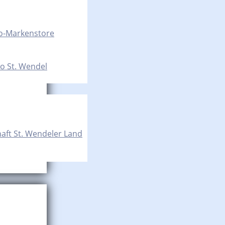
o-Markenstore
o St. Wendel
aft St. Wendeler Land