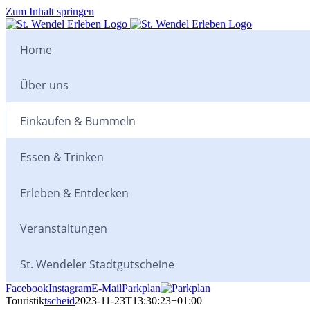
Zum Inhalt springen
Home
Über uns
Einkaufen & Bummeln
Essen & Trinken
Erleben & Entdecken
Veranstaltungen
St. Wendeler Stadtgutscheine
Facebook
Instagram
E-Mail
Parkplan
Touristik
tscheid
2023-11-23T13:30:23+01:00