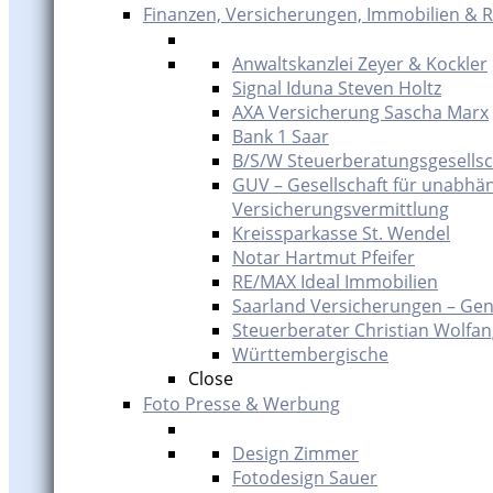
Finanzen, Versicherungen, Immobilien & 
Anwaltskanzlei Zeyer & Kockler
Signal Iduna Steven Holtz
AXA Versicherung Sascha Marx
Bank 1 Saar
B/S/W Steuerberatungsgesells
GUV – Gesellschaft für unabhä
Versicherungsvermittlung
Kreissparkasse St. Wendel
Notar Hartmut Pfeifer
RE/MAX Ideal Immobilien
Saarland Versicherungen – Gen
Steuerberater Christian Wolfa
Württembergische
Close
Foto Presse & Werbung
Design Zimmer
Fotodesign Sauer