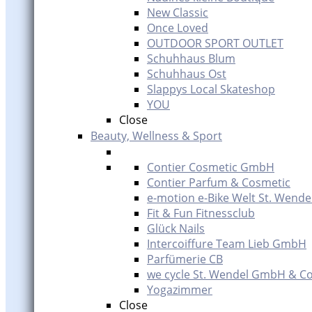
New Classic
Once Loved
OUTDOOR SPORT OUTLET
Schuhhaus Blum
Schuhhaus Ost
Slappys Local Skateshop
YOU
Close
Beauty, Wellness & Sport
Contier Cosmetic GmbH
Contier Parfum & Cosmetic
e-motion e-Bike Welt St. Wende
Fit & Fun Fitnessclub
Glück Nails
Intercoiffure Team Lieb GmbH
Parfümerie CB
we cycle St. Wendel GmbH & Co
Yogazimmer
Close