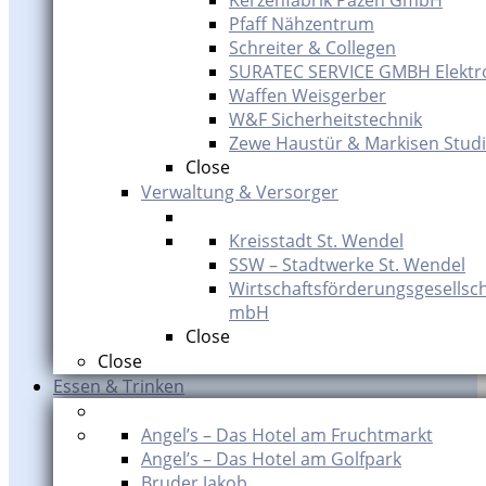
Kerzenfabrik Pazen GmbH
Pfaff Nähzentrum
Schreiter & Collegen
SURATEC SERVICE GMBH Elektr
Waffen Weisgerber
W&F Sicherheitstechnik
Zewe Haustür & Markisen Studi
Close
Verwaltung & Versorger
Kreisstadt St. Wendel
SSW – Stadtwerke St. Wendel
Wirtschaftsförderungsgesellsch
mbH
Close
Close
Essen & Trinken
Angel’s – Das Hotel am Fruchtmarkt
Angel’s – Das Hotel am Golfpark
Bruder Jakob