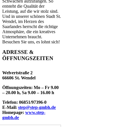
Schwächen aufzufangen. So
entsteht die Qualität der
Leistung, auf die wir stolz sind.
Und in unserer schönen Stadt St.
Wendel, im Herzen des
Saarlandes herrscht die richtige
Atmosphäre, die ein kreatives
Unternehmen braucht.
Besuchen Sie uns, es lohnt sich!
ADRESSE &
ÖFFNUNGSZEITEN
Welvertstraße 2
66606 St. Wendel
Öffnungszeiten: Mo – Fr 9.00
– 20.00 h, Sa 9.00 – 16.00 h
Telefon: 06851/97396-0
E-Mail:
step@step-gmbh.de
Homepage
:
www.step-
gmbh.de