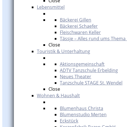
Close
Lebensmittel
Bäckerei Gillen
Bäckerei Schaefer
Fleischwaren Keller
Tässje – Alles rund ums Thema
Close
Touristik & Unterhaltung
Aktionsgemeinschaft
ADTV Tanzschule Erbelding
Neues Theater
Tanzschule STAGE St. Wendel
Close
Wohnen & Haushalt
Blumenhaus Christa
Blumenstudio Merten
Eckstück