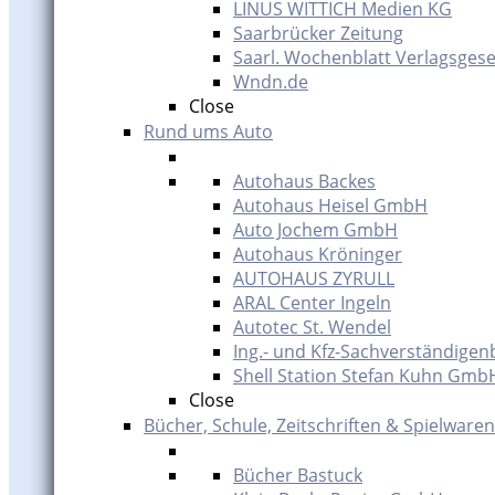
LINUS WITTICH Medien KG
Saarbrücker Zeitung
Saarl. Wochenblatt Verlagsgese
Wndn.de
Close
Rund ums Auto
Autohaus Backes
Autohaus Heisel GmbH
Auto Jochem GmbH
Autohaus Kröninger
AUTOHAUS ZYRULL
ARAL Center Ingeln
Autotec St. Wendel
Ing.- und Kfz-Sachverständigen
Shell Station Stefan Kuhn Gmb
Close
Bücher, Schule, Zeitschriften & Spielwaren
Bücher Bastuck