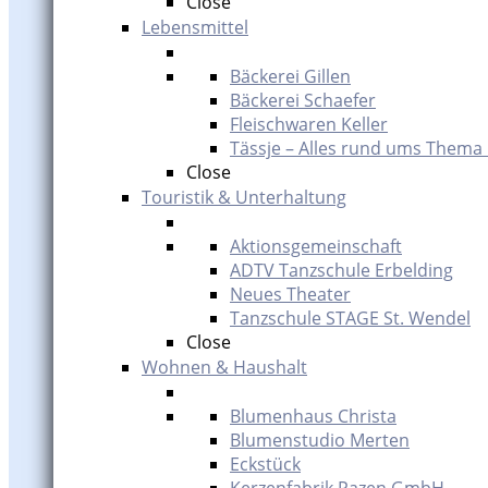
Close
Lebensmittel
Bäckerei Gillen
Bäckerei Schaefer
Fleischwaren Keller
Tässje – Alles rund ums Thema
Close
Touristik & Unterhaltung
Aktionsgemeinschaft
ADTV Tanzschule Erbelding
Neues Theater
Tanzschule STAGE St. Wendel
Close
Wohnen & Haushalt
Blumenhaus Christa
Blumenstudio Merten
Eckstück