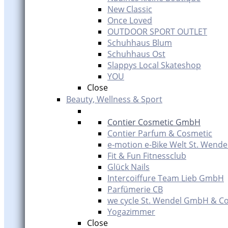
New Classic
Once Loved
OUTDOOR SPORT OUTLET
Schuhhaus Blum
Schuhhaus Ost
Slappys Local Skateshop
YOU
Close
Beauty, Wellness & Sport
Contier Cosmetic GmbH
Contier Parfum & Cosmetic
e-motion e-Bike Welt St. Wende
Fit & Fun Fitnessclub
Glück Nails
Intercoiffure Team Lieb GmbH
Parfümerie CB
we cycle St. Wendel GmbH & Co
Yogazimmer
Close