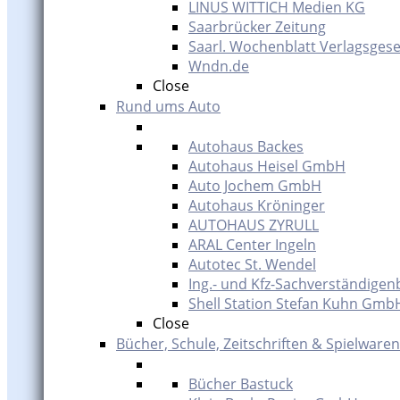
LINUS WITTICH Medien KG
Saarbrücker Zeitung
Saarl. Wochenblatt Verlagsgese
Wndn.de
Close
Rund ums Auto
Autohaus Backes
Autohaus Heisel GmbH
Auto Jochem GmbH
Autohaus Kröninger
AUTOHAUS ZYRULL
ARAL Center Ingeln
Autotec St. Wendel
Ing.- und Kfz-Sachverständigen
Shell Station Stefan Kuhn Gmb
Close
Bücher, Schule, Zeitschriften & Spielwaren
Bücher Bastuck