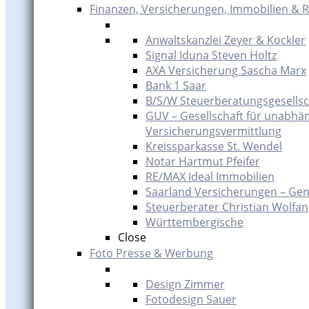
Finanzen, Versicherungen, Immobilien & 
Anwaltskanzlei Zeyer & Kockler
Signal Iduna Steven Holtz
AXA Versicherung Sascha Marx
Bank 1 Saar
B/S/W Steuerberatungsgesells
GUV – Gesellschaft für unabhä
Versicherungsvermittlung
Kreissparkasse St. Wendel
Notar Hartmut Pfeifer
RE/MAX Ideal Immobilien
Saarland Versicherungen – Gen
Steuerberater Christian Wolfa
Württembergische
Close
Foto Presse & Werbung
Design Zimmer
Fotodesign Sauer