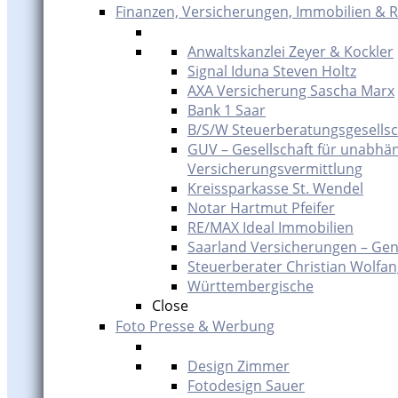
Finanzen, Versicherungen, Immobilien & 
Anwaltskanzlei Zeyer & Kockler
Signal Iduna Steven Holtz
AXA Versicherung Sascha Marx
Bank 1 Saar
B/S/W Steuerberatungsgesells
GUV – Gesellschaft für unabhä
Versicherungsvermittlung
Kreissparkasse St. Wendel
Notar Hartmut Pfeifer
RE/MAX Ideal Immobilien
Saarland Versicherungen – Gen
Steuerberater Christian Wolfa
Württembergische
Close
Foto Presse & Werbung
Design Zimmer
Fotodesign Sauer