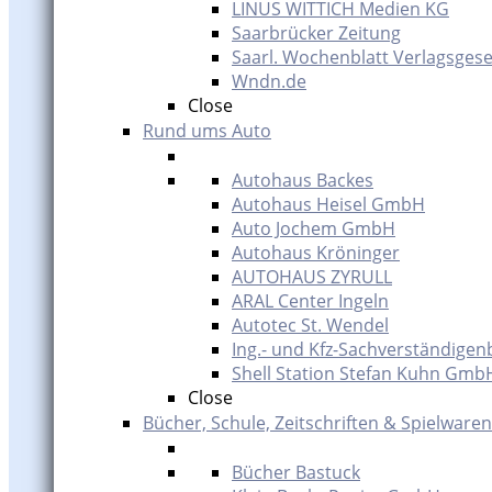
LINUS WITTICH Medien KG
Saarbrücker Zeitung
Saarl. Wochenblatt Verlagsgese
Wndn.de
Close
Rund ums Auto
Autohaus Backes
Autohaus Heisel GmbH
Auto Jochem GmbH
Autohaus Kröninger
AUTOHAUS ZYRULL
ARAL Center Ingeln
Autotec St. Wendel
Ing.- und Kfz-Sachverständigen
Shell Station Stefan Kuhn Gmb
Close
Bücher, Schule, Zeitschriften & Spielwaren
Bücher Bastuck