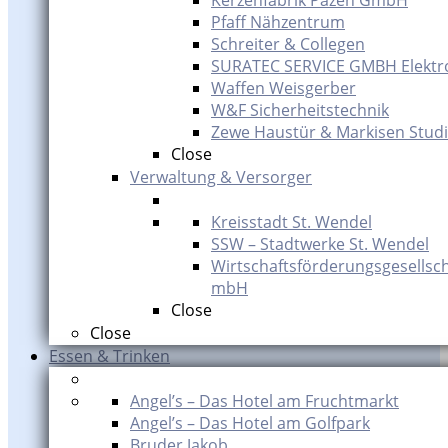
Kerzenfabrik Pazen GmbH
Pfaff Nähzentrum
Schreiter & Collegen
SURATEC SERVICE GMBH Elektr
Waffen Weisgerber
W&F Sicherheitstechnik
Zewe Haustür & Markisen Studi
Close
Verwaltung & Versorger
Kreisstadt St. Wendel
SSW – Stadtwerke St. Wendel
Wirtschaftsförderungsgesellsch
mbH
Close
Close
Essen & Trinken
Angel’s – Das Hotel am Fruchtmarkt
Angel’s – Das Hotel am Golfpark
Bruder Jakob