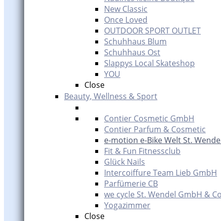
New Classic
Once Loved
OUTDOOR SPORT OUTLET
Schuhhaus Blum
Schuhhaus Ost
Slappys Local Skateshop
YOU
Close
Beauty, Wellness & Sport
Contier Cosmetic GmbH
Contier Parfum & Cosmetic
e-motion e-Bike Welt St. Wende
Fit & Fun Fitnessclub
Glück Nails
Intercoiffure Team Lieb GmbH
Parfümerie CB
we cycle St. Wendel GmbH & Co
Yogazimmer
Close