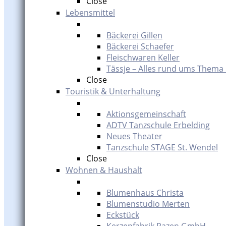
Close
Lebensmittel
Bäckerei Gillen
Bäckerei Schaefer
Fleischwaren Keller
Tässje – Alles rund ums Thema
Close
Touristik & Unterhaltung
Aktionsgemeinschaft
ADTV Tanzschule Erbelding
Neues Theater
Tanzschule STAGE St. Wendel
Close
Wohnen & Haushalt
Blumenhaus Christa
Blumenstudio Merten
Eckstück