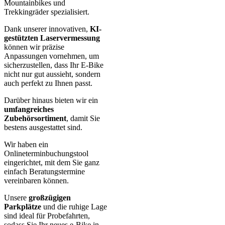
Mountainbikes und
Trekkingräder spezialisiert.
Dank unserer innovativen,
KI-
gestützten Laservermessung
können wir präzise
Anpassungen vornehmen, um
sicherzustellen, dass Ihr E-Bike
nicht nur gut aussieht, sondern
auch perfekt zu Ihnen passt.
Darüber hinaus bieten wir ein
umfangreiches
Zubehörsortiment
, damit Sie
bestens ausgestattet sind.
Wir haben ein
Onlineterminbuchungstool
eingerichtet, mit dem Sie ganz
einfach Beratungstermine
vereinbaren können.
Unsere
großzügigen
Parkplätze
und die ruhige Lage
sind ideal für Probefahrten,
sodass Sie Ihr neues e-Bike in